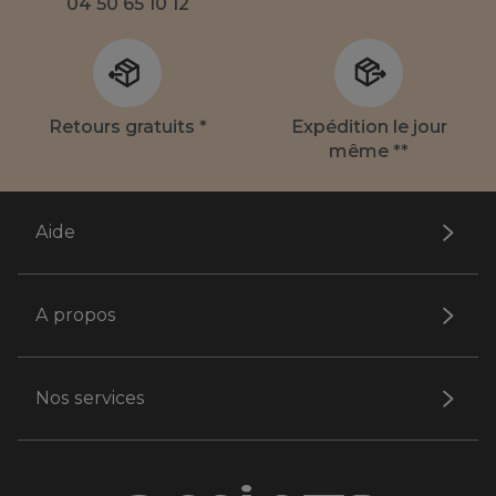
04 50 65 10 12
Retours gratuits *
Expédition le jour
même **
Aide
A propos
Nos services