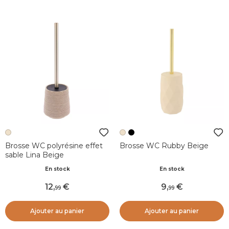
Brosse WC polyrésine effet
Brosse WC Rubby Beige
sable Lina Beige
En stock
En stock
12
,
9
,
99
99
Ajouter au panier
Ajouter au panier