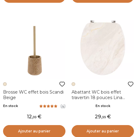
Brosse WC effet bois Scandi
Abattant WC bois effet
Beige
travertin 18 pouces Lina
Beige
(
4
)
En stock
En stock
12
,
29
,
99
99
Ajouter au panier
Ajouter au panier