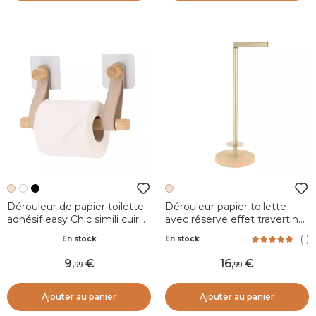
Dérouleur de papier toilette
Dérouleur papier toilette
adhésif easy Chic simili cuir
avec réserve effet travertin
Beige
Lina Beige
(
1
)
En stock
En stock
9
,
16
,
99
99
Ajouter au panier
Ajouter au panier