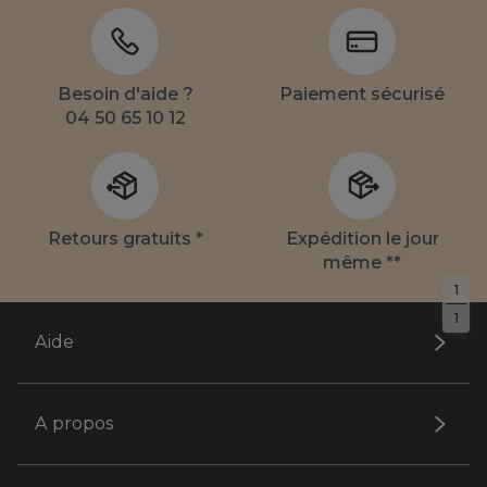
Besoin d'aide ?
Paiement sécurisé
04 50 65 10 12
Retours gratuits *
Expédition le jour
même **
1
1
Aide
A propos