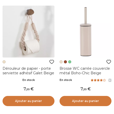
Dérouleur de papier - porte
Brosse WC carrée couvercle
serviette adhésif Galet Beige
métal Boho-Chic Beige
(
1
)
En stock
En stock
7
,
7
,
99
99
Ajouter au panier
Ajouter au panier