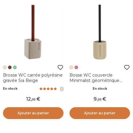
Brosse WC carrée polyrésine
Bosse WC couvercle
gravée Sia Beige
Minimalist géométrique
Beige grège
(
1
)
En stock
En stock
12
,
9
,
99
99
Ajouter au panier
Ajouter au panier