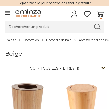
Expédition
le jour même et
retour gratuit
*
DÉCORATION DE LA MAISON
Eminza
Décoration
Déco salle de bain
Accessoire salle de ba
Beige
VOIR TOUS LES FILTRES (1)