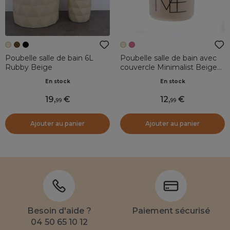
Poubelle salle de bain 6L
Poubelle salle de bain avec
Rubby Beige
couvercle Minimalist Beige
grège
En stock
En stock
19
,
12
,
99
99
Ajouter au panier
Ajouter au panier
Besoin d'aide ?
Paiement sécurisé
04 50 65 10 12