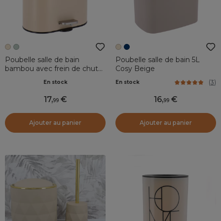
Poubelle salle de bain
Poubelle salle de bain 5L
bambou avec frein de chute
Cosy Beige
Tempo Beige
(
3
)
En stock
En stock
17
,
16
,
99
99
Ajouter au panier
Ajouter au panier