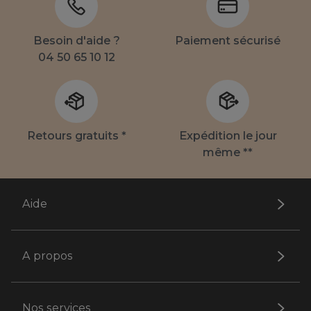
Besoin d'aide ?
Paiement sécurisé
04 50 65 10 12
Retours gratuits *
Expédition le jour
même **
Aide
A propos
Nos services