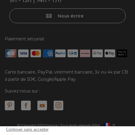
9h - 13h | 14h - 17h
Nous écrire
Paiement sécurisé
Carte bancaire, PayPal, virement bancaire, 3x ou 4x par CB
à partir de 50€, Google/Apple Pay.
Suivez-nous sur :
© Copyright 2025 Eminza | Tous droits réservés |
FRA
ESPAÑA