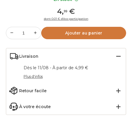
4
,
€
99
dont 0.01 € d’éco participation
Ajouter au panier
Livraison
Dès le 11/08 - À partir de 4,99 €
Plus d'infos
Retour facile
À votre écoute