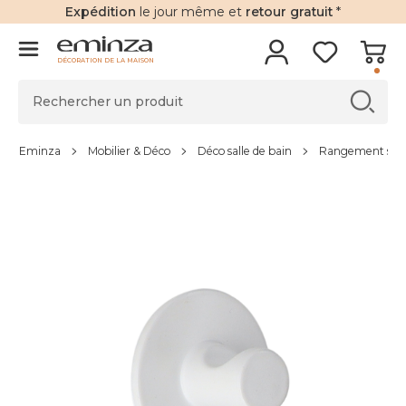
Expédition
le jour même et
retour gratuit
*
DÉCORATION DE LA MAISON
Eminza
Mobilier & Déco
Déco salle de bain
Rangement salle