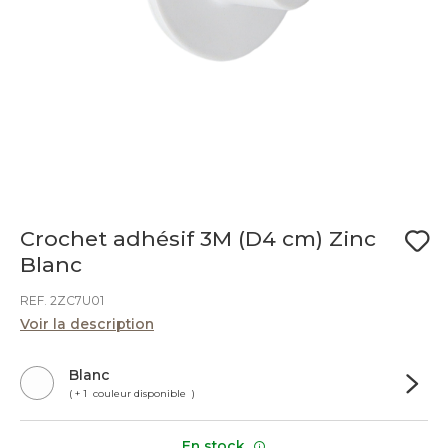
Crochet adhésif 3M (D4 cm) Zinc
Blanc
REF. 2ZC7U01
Voir la description
Blanc
( + 1 couleur disponible )
En stock