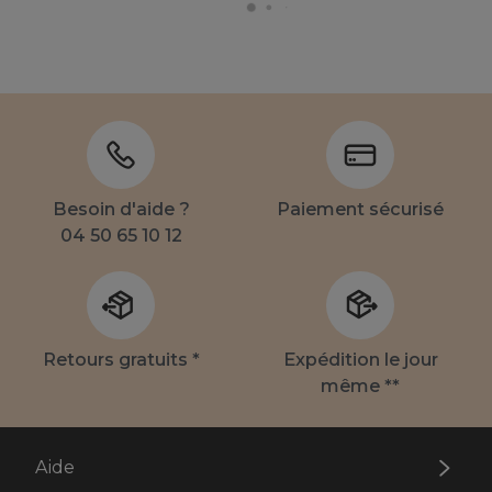
Besoin d'aide ?
Paiement sécurisé
04 50 65 10 12
Retours gratuits *
Expédition le jour
même **
Aide