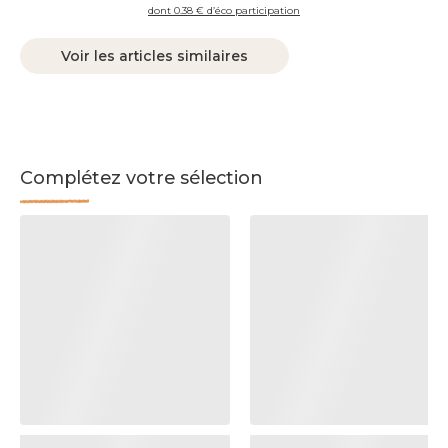
dont 0.38 € d’éco participation
Voir les articles similaires
Complétez votre sélection