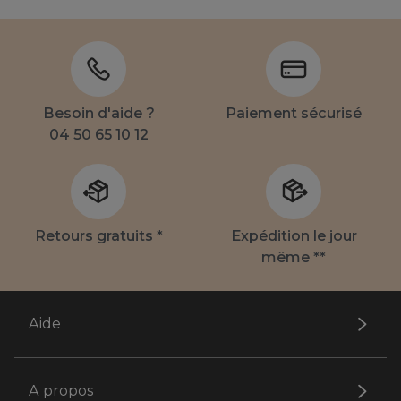
Besoin d'aide ?
Paiement sécurisé
04 50 65 10 12
Retours gratuits *
Expédition le jour
même **
Aide
A propos