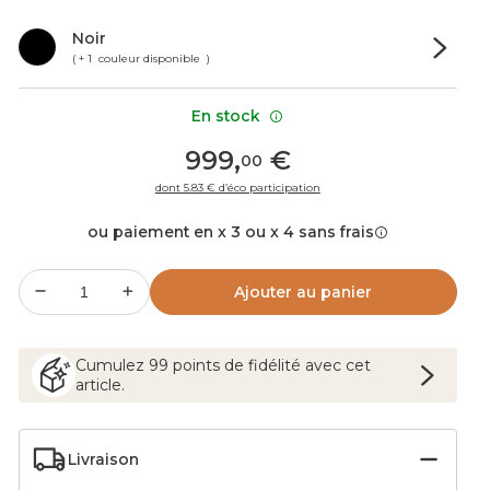
Noir
( + 1 couleur disponible )
En stock
999
,
€
00
dont 5.83 € d’éco participation
ou paiement en x 3 ou x 4 sans frais
Ajouter au panier
Cumulez
99
points
de fidélité avec cet
article.
Livraison