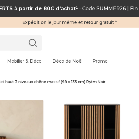
RTS à partir de 80€ d'achat¹
- Code SUMMER26 | Fin 
Expédition
le jour même et
retour gratuit
*
Mobilier & Déco
Déco de Noël
Promo
fet haut 3 niveaux chêne massif (98 x 135 cm) Rytm Noir