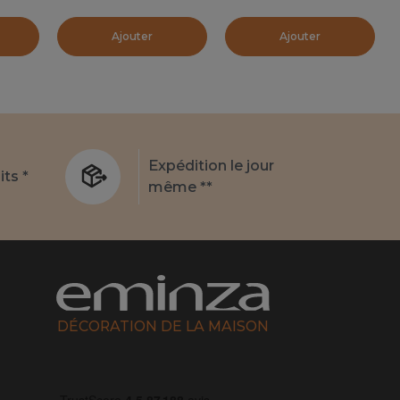
Ajouter
Ajouter
Expédition le jour
its *
même **
DÉCORATION DE LA MAISON