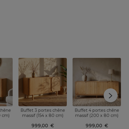
 chêne
Buffet 3 portes chêne
Buffet 4 portes chêne
0 cm)
massif (154 x 80 cm)
massif (200 x 80 cm)
rel
Oakland Naturel
Tulum Naturel
999,00
€
999,00
€