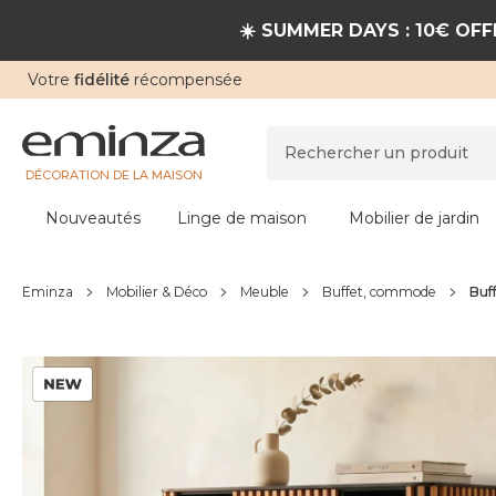
☀️ SUMMER DAYS : 10€ OFFE
Votre
fidélité
récompensée
DÉCORATION DE LA MAISON
Nouveautés
Linge de maison
Mobilier de jardin
Eminza
Mobilier & Déco
Meuble
Buffet, commode
Buf