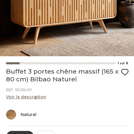
1
sur
8
Buffet 3 portes chêne massif (165 x
80 cm) Bilbao Naturel
REF. 33ORU01
Voir la description
Naturel