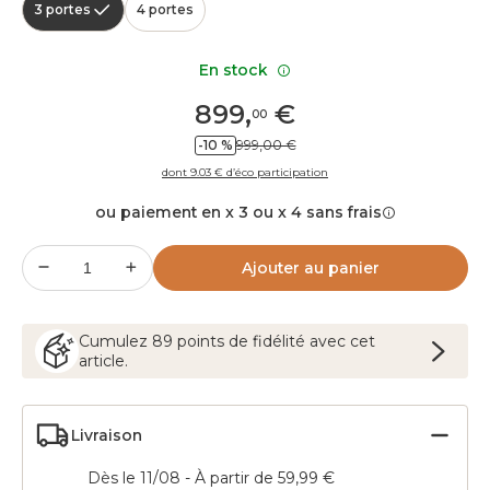
3 portes
4 portes
En stock
899
,
€
00
-10 %
999,00 €
dont 9.03 € d’éco participation
ou paiement en x 3 ou x 4 sans frais
Ajouter au panier
Cumulez
89
points
de fidélité avec cet
article.
Livraison
Dès le 11/08 - À partir de 59,99 €