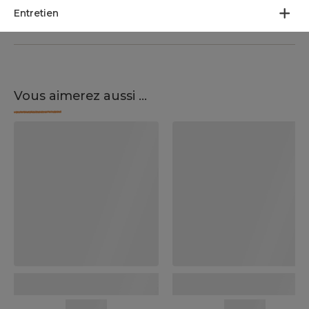
Entretien
Vous aimerez aussi ...