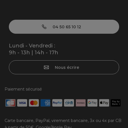
04 50 65 10 12
Lundi - Vendredi :
9h - 13h | 14h - 17h
Nous écrire
Paiement sécurisé
Carte bancaire, PayPal, virement bancaire, 3x ou 4x par CB
à partir de 50€, Google/Apple Pay.