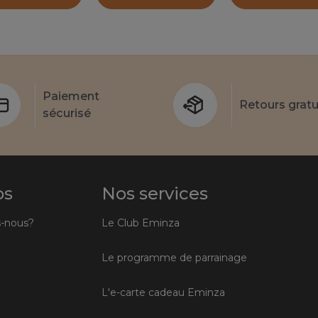
Paiement
Retours gratu
sécurisé
os
Nos services
-nous?
Le Club Eminza
Le programme de parrainage
L'e-carte cadeau Eminza