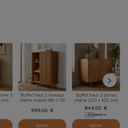
nier 3
Buffet haut 3 niveaux
Buffet haut 2 portes
0 cm)
chêne massif (98 x 135
chêne (100 x 100 cm)
l
cm) Rytm Naturel
Olys naturel
849,00
€
999,00
€
-6
%
899,00
€
Ajouter
Ajouter