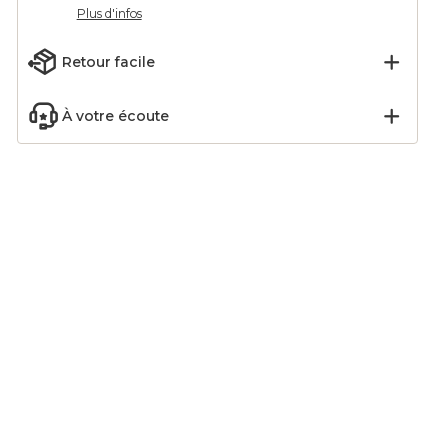
Plus d'infos
Retour facile
À votre écoute