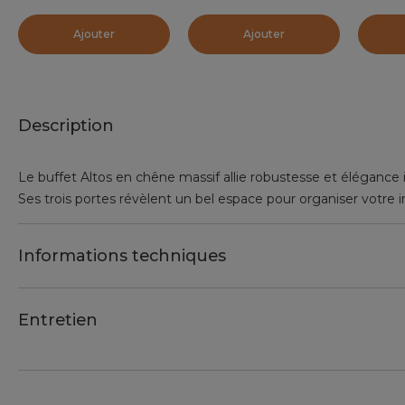
Ajouter
Ajouter
Description
Le buffet Altos en chêne massif allie robustesse et élégance 
Ses trois portes révèlent un bel espace pour organiser votre in
Informations techniques
Entretien