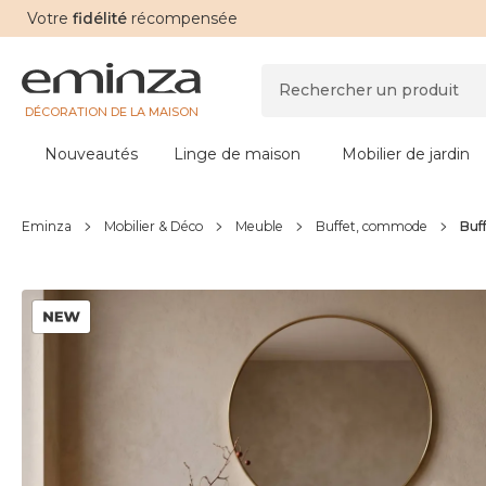
Votre
fidélité
récompensée
DÉCORATION DE LA MAISON
Nouveautés
Linge de maison
Mobilier de jardin
Eminza
Mobilier & Déco
Meuble
Buffet, commode
Buf