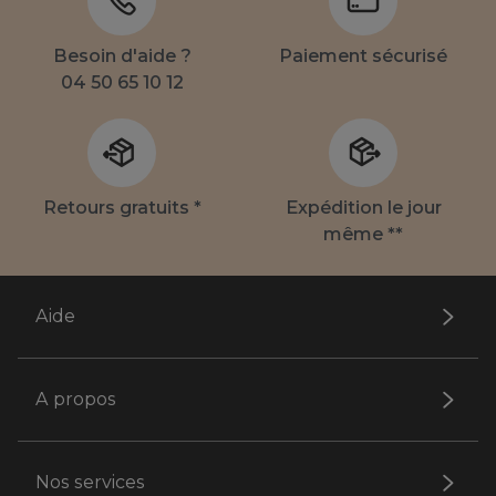
Besoin d'aide ?
Paiement sécurisé
04 50 65 10 12
Retours gratuits *
Expédition le jour
même **
Aide
A propos
Nos services