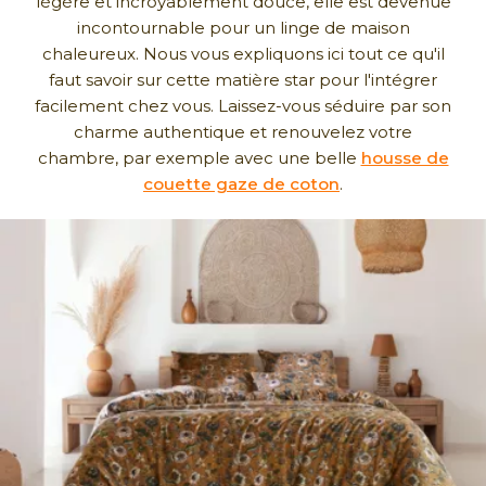
légère et incroyablement douce, elle est devenue
incontournable pour un linge de maison
chaleureux. Nous vous expliquons ici tout ce qu'il
faut savoir sur cette matière star pour l'intégrer
facilement chez vous. Laissez-vous séduire par son
charme authentique et renouvelez votre
chambre, par exemple avec une belle
housse de
couette gaze de coton
.