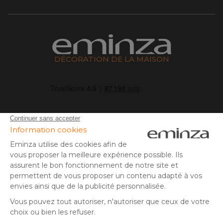
DÉCORATION DE LA MAISON
04 50 65 10 12
Lundi - Vendredi :
9h - 13h | 14h - 17h