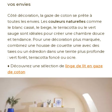
vos envies
Côté décoration, la gaze de coton se prête à
toutes les envies. Les
couleurs naturelles
comme
le blanc cassé, le beige, le terracotta ou le vert
sauge sont idéales pour créer une chambre douce
et tendance. Pour une décoration plus marquée,
combinez une housse de couette unie avec des
taies ou un édredon dans une teinte plus profonde
: vert forêt, terracotta foncé ou ocre.
♦ Découvrez une sélection de
linge de lit en gaze
de coton