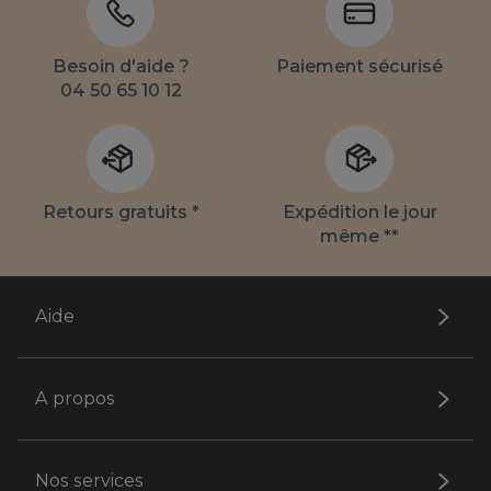
Besoin d'aide ?
Paiement sécurisé
04 50 65 10 12
Retours gratuits *
Expédition le jour
même **
Aide
A propos
Nos services