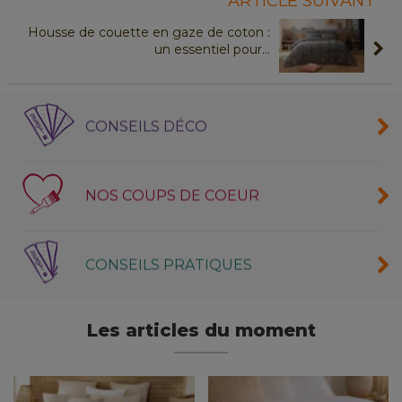
ARTICLE SUIVANT
Housse de couette en gaze de coton :
un essentiel pour
...
CONSEILS DÉCO
NOS COUPS DE COEUR
CONSEILS PRATIQUES
Les articles du moment