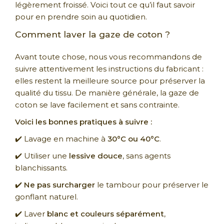
légèrement froissé. Voici tout ce qu’il faut savoir
pour en prendre soin au quotidien.
Comment laver la gaze de coton ?
Avant toute chose, nous vous recommandons de
suivre attentivement les instructions du fabricant :
elles restent la meilleure source pour préserver la
qualité du tissu. De manière générale, la gaze de
coton se lave facilement et sans contrainte.
Voici les bonnes pratiques à suivre :
✔️ Lavage en machine à
30°C ou 40°C
.
✔️ Utiliser une
lessive douce
, sans agents
blanchissants.
✔️
Ne pas surcharger
le tambour pour préserver le
gonflant naturel.
✔️ Laver
blanc et couleurs séparément
,